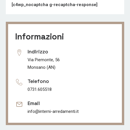
[c4wp_nocaptcha g-recaptcha-response]
Alternative:
Informazioni
Indirizzo
Via Piemonte, 56
Monsano (AN)
Telefono
0731.605518
Email
info@interni-arredamenti.it