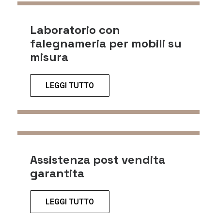
Laboratorio con
falegnameria per mobili su
misura
LEGGI TUTTO
Assistenza post vendita
garantita
LEGGI TUTTO