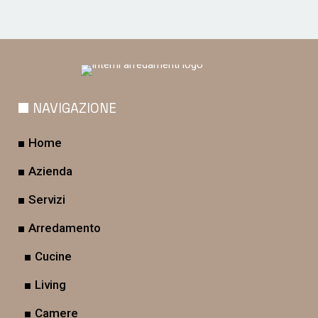
NAVIGAZIONE
Home
Azienda
Servizi
Arredamento
Cucine
Living
Camere